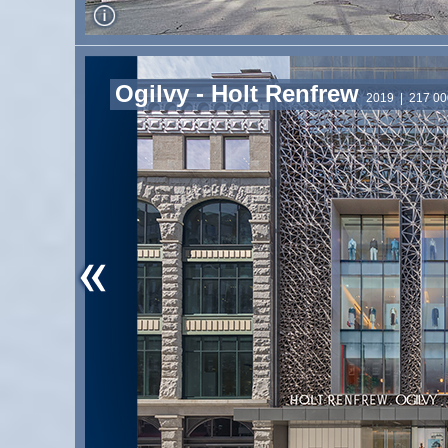
Ogilvy - Holt Renfrew
2019
| 217 000