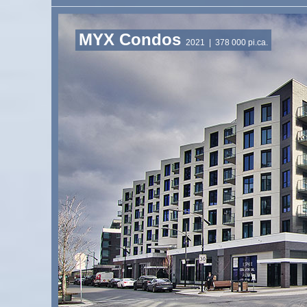
MYX Condos
2021
| 378 000 pi.ca.