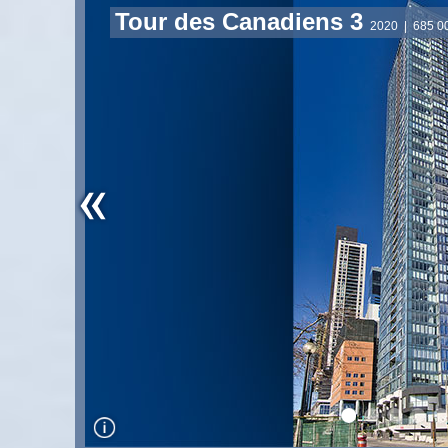
Tour des Canadiens 3
2020
| 685 00