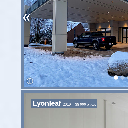
Lyonleaf
2019
| 38 000 pi. ca.