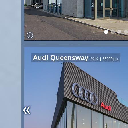
Audi Queensway
2019
| 65000 p.c.