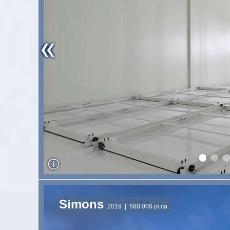
Simons
2019
| 580 000 pi.ca.