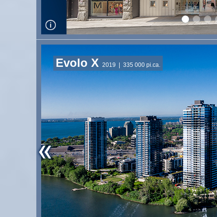
Evolo X
2019
| 335 000 pi.ca.