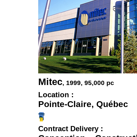
Mitec
, 1999
, 95,000 pc
Location :
Pointe-Claire, Québec
Contract Delivery :